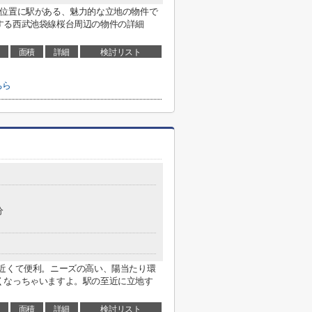
の位置に駅がある、魅力的な立地の物件で
する西武池袋線桜台周辺の物件の詳細
面積
詳細
検討リスト
ちら
分
も近くて便利。ニーズの高い、陽当たり環
くなっちゃいますよ。駅の至近に立地す
面積
詳細
検討リスト