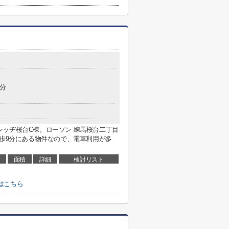
2分
ッヂ桜台C棟。ローソン 練馬桜台二丁目
徒歩9分にある物件なので、電車利用が多
面積
詳細
検討リスト
はこちら