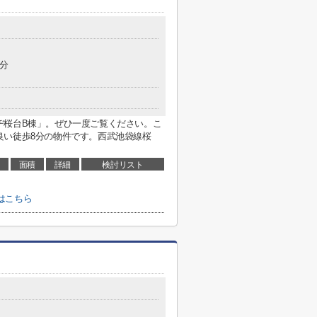
2分
ヂ桜台B棟」。ぜひ一度ご覧ください。こ
良い徒歩8分の物件です。西武池袋線桜
面積
詳細
検討リスト
はこちら