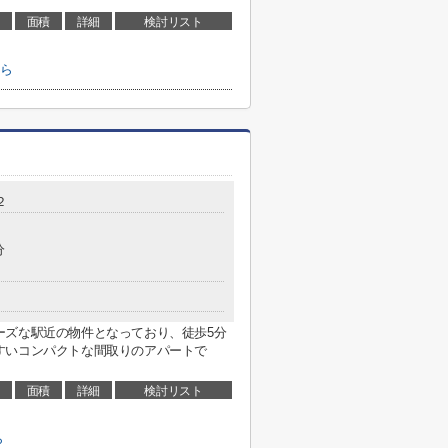
面積
詳細
検討リスト
ちら
２
分
ーズな駅近の物件となっており、徒歩5分
すいコンパクトな間取りのアパートで
面積
詳細
検討リスト
ら