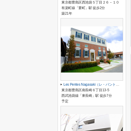
東京都豊島区西池袋５丁目２６－１０
有楽町線「要町」駅 徒歩2分
築21年
Les Pentes Nagasaki（レ・パント・ナガサキ）
東京都豊島区南長崎６丁目13-5
西武池袋線「東長崎」駅 徒歩7分
予定