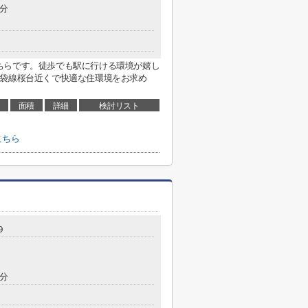
0分
ちらです。徒歩でも駅に行ける環境が嬉し
池袋線桜台近くで快適な住環境をお求め
面積
詳細
検討リスト
こちら
９
2分