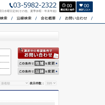
00
00
曜日水曜日定休(その他、夏季休暇・年末年始)
表示件数：