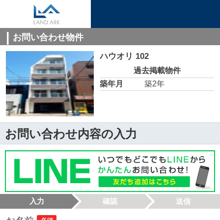
お問い合わせ物件
ハウオリ 102
過去掲載物件
築年月
築2年
お問い合わせ内容の入力
入力
確認
送信