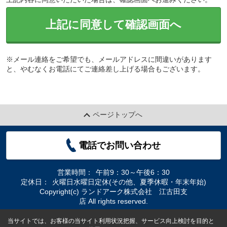
上記に同意して確認画面へ
※メール連絡をご希望でも、メールアドレスに間違いがあります
と、やむなくお電話にてご連絡差し上げる場合もございます。
ページトップへ
電話でお問い合わせ
営業時間：
午前9：30～午後6：30
定休日：
火曜日水曜日定休(その他、夏季休暇・年末年始)
Copyright(c) ランドアーク株式会社 江古田支
店 All rights reserved.
当サイトでは、お客様の当サイト利用状況把握、サービス向上検討を目的と