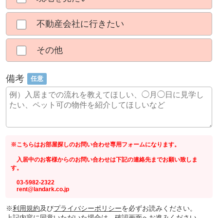
不動産会社に行きたい
その他
備考
任意
※こちらはお部屋探しのお問い合わせ専用フォームになります。
入居中のお客様からのお問い合わせは下記の連絡先までお願い致しま
す。
03-5982-2322
rent@landark.co.jp
※
利用規約
及び
プライバシーポリシー
を必ずお読みください。
上記内容に同意いただいた場合は、確認画面へお進みください。