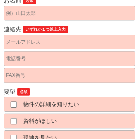
お名前
必須
連絡先
いずれか１つ以上入力
要望
必須
物件の詳細を知りたい
資料がほしい
現地を見たい