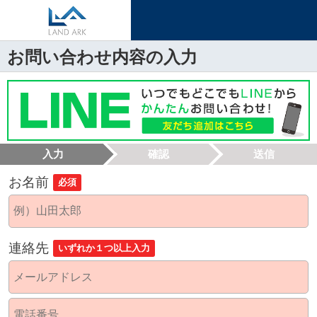
お問い合わせ内容の入力
入力
確認
送信
お名前
必須
連絡先
いずれか１つ以上入力