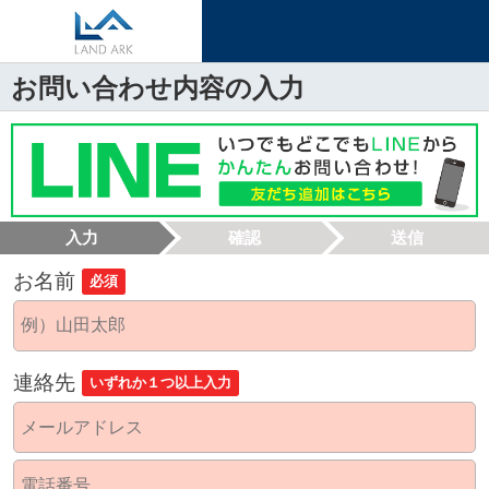
お問い合わせ内容の入力
入力
確認
送信
お名前
必須
連絡先
いずれか１つ以上入力