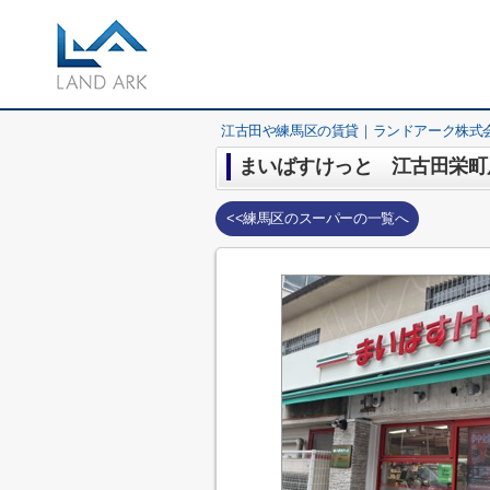
江古田や練馬区の賃貸｜ランドアーク株式
まいばすけっと 江古田栄町
<<練馬区のスーパーの一覧へ