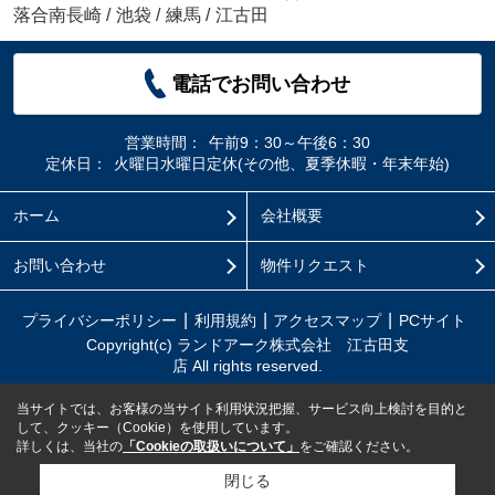
落合南長崎
/
池袋
/
練馬
/
江古田
電話でお問い合わせ
営業時間：
午前9：30～午後6：30
定休日：
火曜日水曜日定休(その他、夏季休暇・年末年始)
ホーム
会社概要
お問い合わせ
物件リクエスト
プライバシーポリシー
利用規約
アクセスマップ
PCサイト
Copyright(c) ランドアーク株式会社 江古田支
店 All rights reserved.
当サイトでは、お客様の当サイト利用状況把握、サービス向上検討を目的と
して、クッキー（Cookie）を使用しています。
詳しくは、当社の
「Cookieの取扱いについて」
をご確認ください。
閉じる