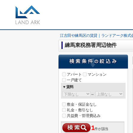
江古田や練馬区の賃貸｜ランドアーク株式
練馬東税務署周辺物件
アパート
マンション
一戸建て
▼賃料
～
敷金・保証金なし
礼金・敷引なし
共益費・管理費込み
1
件が該当