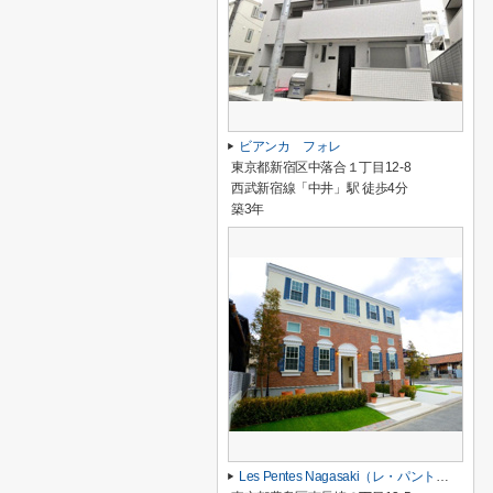
ビアンカ フォレ
東京都新宿区中落合１丁目12-8
西武新宿線「中井」駅 徒歩4分
築3年
Les Pentes Nagasaki（レ・パント・ナガサキ）