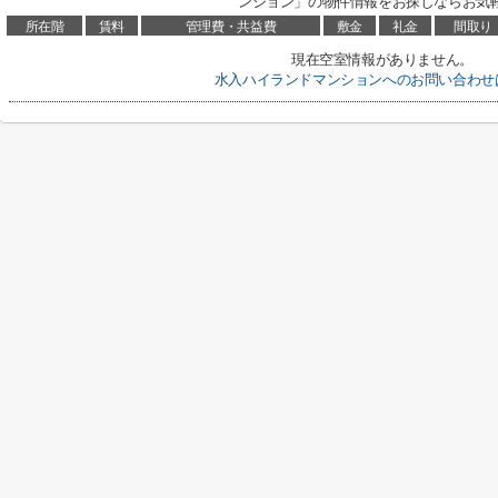
ンション」の物件情報をお探しならお気軽
所在階
賃料
管理費・共益費
敷金
礼金
間取り
現在空室情報がありません。
水入ハイランドマンションへのお問い合わせ