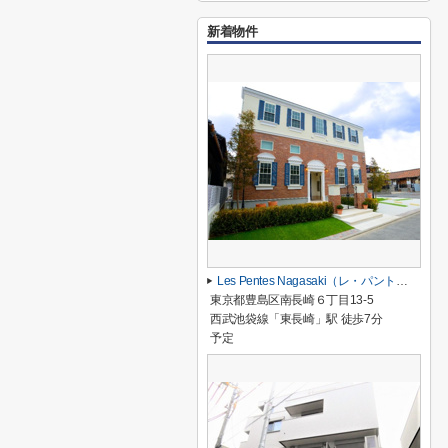
新着物件
Les Pentes Nagasaki（レ・パント・ナガサキ）
東京都豊島区南長崎６丁目13-5
西武池袋線「東長崎」駅 徒歩7分
予定