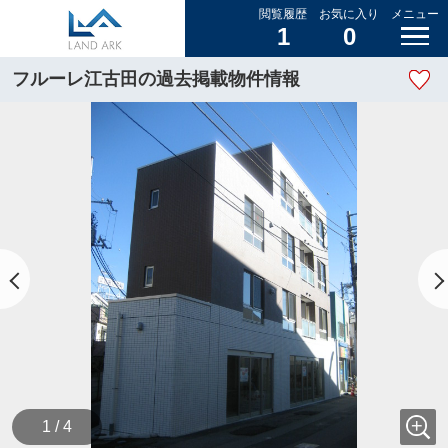
閲覧履歴
お気に入り
メニュー
1
0
フルーレ江古田の過去掲載物件情報
1 / 4