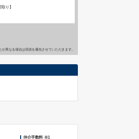
間取り】
とが異なる場合は現状を優先させていただきます。
仲介手数料 ※1