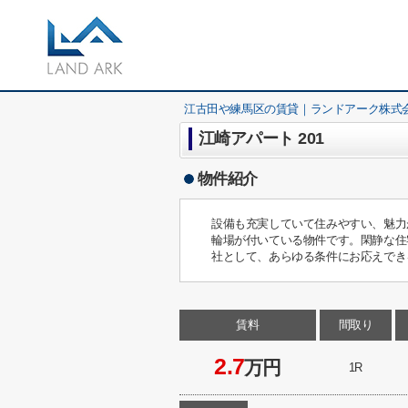
江古田や練馬区の賃貸｜ランドアーク株式
江崎アパート 201
物件紹介
設備も充実していて住みやすい、魅力
輪場が付いている物件です。閑静な住
社として、あらゆる条件にお応えでき
賃料
間取り
2.7
万円
1R