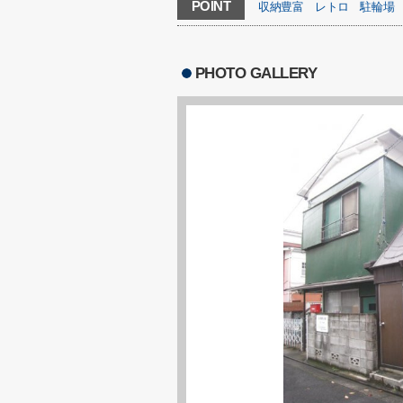
POINT
収納豊富
レトロ
駐輪場
PHOTO GALLERY