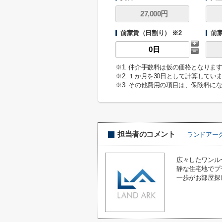
前家賃（日割り） ※2
前
※1. 仲介手数料は仮の価格となり
※2. １か月を30日として計算してい
※3. その他費用の項目は、保険料に
担当者のコメント
ランドアー
広々したワンル
静な住宅地でプ
一歩がお部屋探