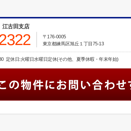
 江古田支店
-2322
〒176-0005
東京都練馬区旭丘１丁目75-13
：30 定休日:火曜日水曜日定休(その他、夏季休暇・年末年始)