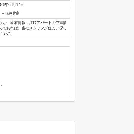
026年08月17日
収納豊富
うか。新着情報：江崎アパートの空室情
のであれば、当社スタッフが住まい探し
からどうぞ。
す。