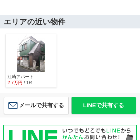
エリアの近い物件
江崎アパート
2.7
万
円
/ 1R
メールで共有する
LINEで共有する