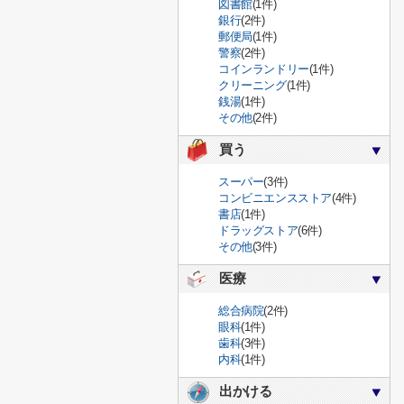
図書館
(1件)
銀行
(2件)
郵便局
(1件)
警察
(2件)
コインランドリー
(1件)
クリーニング
(1件)
銭湯
(1件)
その他
(2件)
買う
スーパー
(3件)
コンビニエンスストア
(4件)
書店
(1件)
ドラッグストア
(6件)
その他
(3件)
医療
総合病院
(2件)
眼科
(1件)
歯科
(3件)
内科
(1件)
出かける