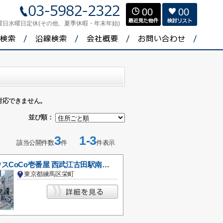
00
00
曜日水曜日定休(その他、夏季休暇・年末年始)
対応できません。
並び順：
3
1-3
該当公開件数
件
件表示
カレーハウスCoCo壱番屋 西武江古田駅南口店
東京都練馬区栄町