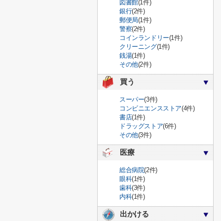
図書館
(1件)
銀行
(2件)
郵便局
(1件)
警察
(2件)
コインランドリー
(1件)
クリーニング
(1件)
銭湯
(1件)
その他
(2件)
買う
スーパー
(3件)
コンビニエンスストア
(4件)
書店
(1件)
ドラッグストア
(6件)
その他
(3件)
医療
総合病院
(2件)
眼科
(1件)
歯科
(3件)
内科
(1件)
出かける