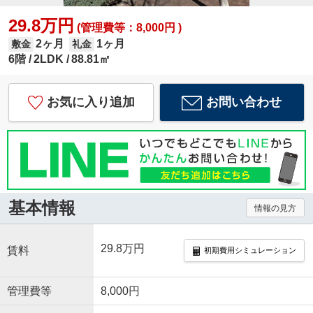
29.8万円
(管理費等：8,000円 )
2ヶ月
1ヶ月
敷金
礼金
6階
2LDK
88.81㎡
お気に入り追加
お問い合わせ
基本情報
情報の見方
29.8万円
賃料
初期費用シミュレーション
管理費等
8,000円