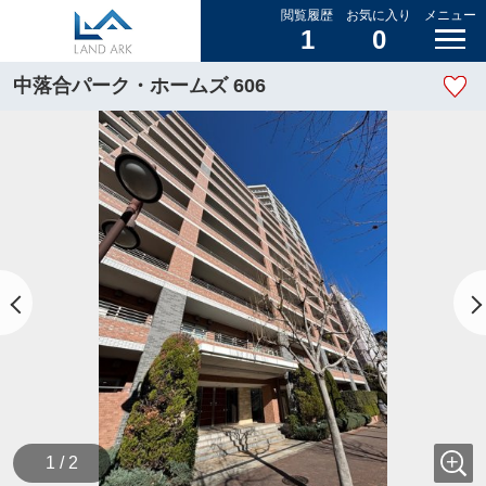
閲覧履歴
お気に入り
メニュー
1
0
中落合パーク・ホームズ 606
1 / 2