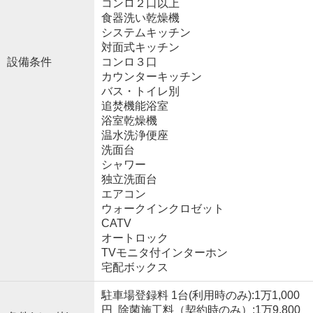
コンロ２口以上
食器洗い乾燥機
システムキッチン
対面式キッチン
設備条件
コンロ３口
カウンターキッチン
バス・トイレ別
追焚機能浴室
浴室乾燥機
温水洗浄便座
洗面台
シャワー
独立洗面台
エアコン
ウォークインクロゼット
CATV
オートロック
TVモニタ付インターホン
宅配ボックス
駐車場登録料 1台(利用時のみ):1万1,000
円 除菌施工料（契約時のみ）:1万9,800